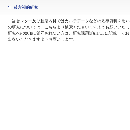
後方視的研究
当センター及び腫瘍内科ではカルテデータなどの既存資料を用い
の研究については、
こちら
より検索くださいますようお願いいたし
研究への参加に賛同されない方は、研究課題詳細PDFに記載して
出をいただきますようお願いします。